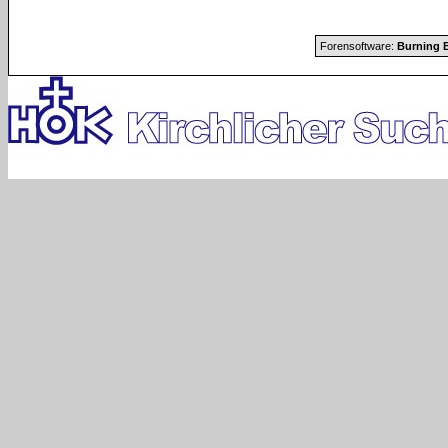
Forensoftware:
Burning B