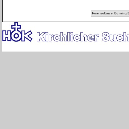
Forensoftware:
Burning B