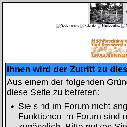
Ihnen wird der Zutritt zu die
Aus einem der folgenden Gründ
diese Seite zu betreten:
Sie sind im Forum nicht an
Funktionen im Forum sind n
zugänglich. Bitte nutzen Si