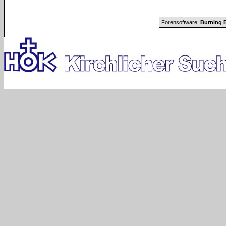
Forensoftware:
Burning B