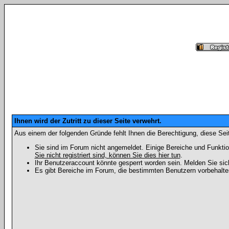
Ihnen wird der Zutritt zu dieser Seite verwehrt.
Aus einem der folgenden Gründe fehlt Ihnen die Berechtigung, diese Seit
Sie sind im Forum nicht angemeldet. Einige Bereiche und Funktio
Sie nicht registriert sind, können Sie dies hier tun
.
Ihr Benutzeraccount könnte gesperrt worden sein. Melden Sie sic
Es gibt Bereiche im Forum, die bestimmten Benutzern vorbehalten