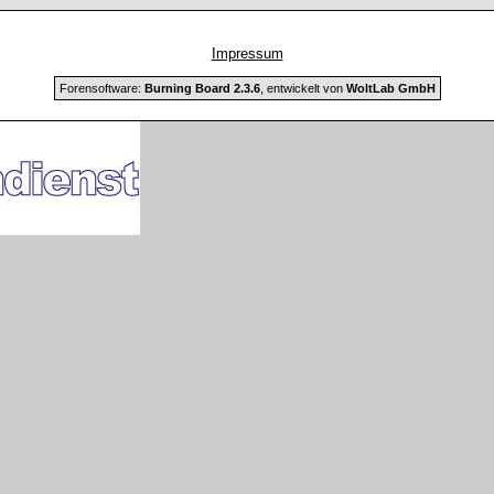
Impressum
Forensoftware:
Burning Board 2.3.6
, entwickelt von
WoltLab GmbH