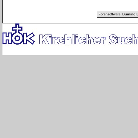
Forensoftware:
Burning B