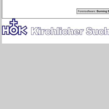
Forensoftware:
Burning B