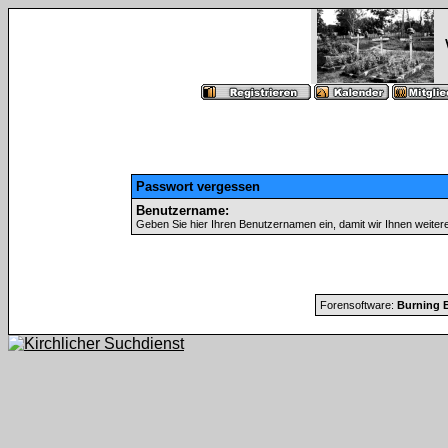
Passwort vergessen
Benutzername:
Geben Sie hier Ihren Benutzernamen ein, damit wir Ihnen weite
Forensoftware:
Burning B