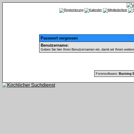
Passwort vergessen
Benutzername:
Geben Sie hier Ihren Benutzernamen ein, damit wir Ihnen weite
Forensoftware:
Burning B