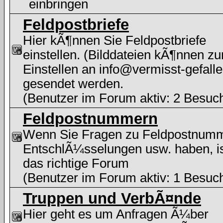
einbringen
Feldpostbriefe
Hier kÃ¶nnen Sie Feldpostbriefe
einstellen. (Bilddateien kÃ¶nnen z
Einstellen an info@vermisst-gefalle
gesendet werden.
(Benutzer im Forum aktiv: 2 Besuc
Feldpostnummern
Wenn Sie Fragen zu Feldpostnum
EntschlÃ¼sselungen usw. haben, i
das richtige Forum
(Benutzer im Forum aktiv: 1 Besuc
Truppen und VerbÃ¤nde
Hier geht es um Anfragen Ã¼ber