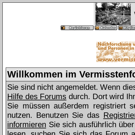
Willkommen im Vermissten
Sie sind nicht angemeldet. Wenn dies 
Hilfe des Forums
durch. Dort wird Ih
Sie müssen außerdem registriert s
nutzen. Benutzen Sie das
Registri
informieren
Sie sich ausführlich übe
lesen, suchen Sie sich das Forum aus