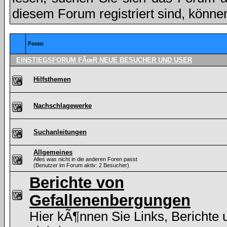
diesem Forum registriert sind, könne
Foren
EINSTIEGSFORUM FÃœR NEUE BESUCHER UND USER
Hilfsthemen
Nachschlagewerke
Suchanleitungen
Allgemeines
Alles was nicht in die anderen Foren passt
(Benutzer im Forum aktiv: 2 Besucher)
Berichte von
Gefallenenbergungen
Hier kÃ¶nnen Sie Links, Berichte