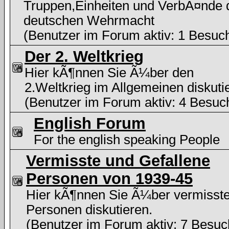
Truppen,Einheiten und VerbÃ¤nde 
deutschen Wehrmacht
(Benutzer im Forum aktiv: 1 Besuc
Der 2. Weltkrieg
Hier kÃ¶nnen Sie Ã¼ber den
2.Weltkrieg im Allgemeinen diskuti
(Benutzer im Forum aktiv: 4 Besuc
English Forum
For the english speaking People
Vermisste und Gefallene
Personen von 1939-45
Hier kÃ¶nnen Sie Ã¼ber vermisst
Personen diskutieren.
(Benutzer im Forum aktiv: 7 Besuc