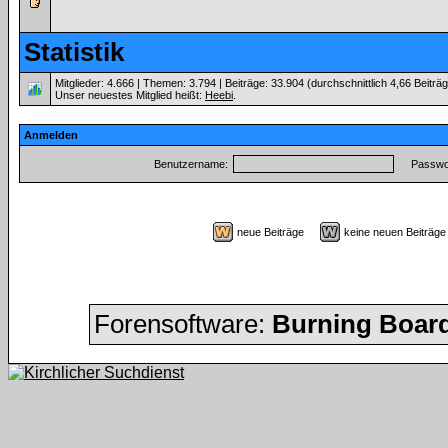
Statistik
Mitglieder: 4.666 | Themen: 3.794 | Beiträge: 33.904 (durchschnittlich 4,66 Beiträ
Unser neuestes Mitglied heißt:
Heebi
.
Anmelden
Benutzername:
Passwor
neue Beiträge
keine neuen Beiträ
Forensoftware:
Burning Board