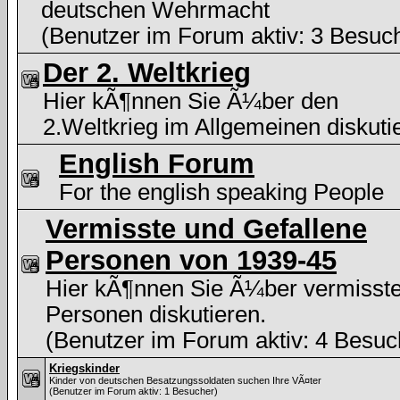
deutschen Wehrmacht
(Benutzer im Forum aktiv: 3 Besuc
Der 2. Weltkrieg
Hier kÃ¶nnen Sie Ã¼ber den
2.Weltkrieg im Allgemeinen diskuti
English Forum
For the english speaking People
Vermisste und Gefallene
Personen von 1939-45
Hier kÃ¶nnen Sie Ã¼ber vermisst
Personen diskutieren.
(Benutzer im Forum aktiv: 4 Besuc
Kriegskinder
Kinder von deutschen Besatzungssoldaten suchen Ihre VÃ¤ter
(Benutzer im Forum aktiv: 1 Besucher)