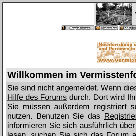
Willkommen im Vermissten
Sie sind nicht angemeldet. Wenn dies 
Hilfe des Forums
durch. Dort wird Ih
Sie müssen außerdem registriert s
nutzen. Benutzen Sie das
Registri
informieren
Sie sich ausführlich übe
lesen, suchen Sie sich das Forum aus