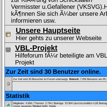
Vermisster u.Gefallener (VKSVG).H
kÃ¶nnen Sie sich Ã¼ber unsere Arb
informieren usw.
Unsere Hauptseite
Hier gehts zu unserer Webseite
VBL-Projekt
Hilfeforum fÃ¼r beteiligte am VBL
Projekt
Zur Zeit sind 30 Benutzer online.
Zur Zeit sind 30 Besucher im Forum unterwegs.
Rekord:
7.056 Benutzer am 05
Statistik
Mitglieder: 4.666 | Themen: 3.794 | Beiträge: 33.904 (durchschnittlich 4,66 Beiträ
Unser neuestes Mitglied heißt:
Heebi
.