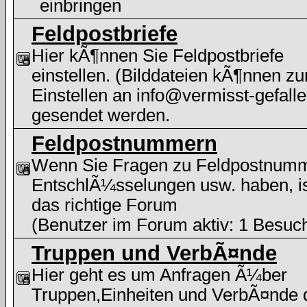
einbringen
Feldpostbriefe
Hier kÃ¶nnen Sie Feldpostbriefe
einstellen. (Bilddateien kÃ¶nnen z
Einstellen an info@vermisst-gefalle
gesendet werden.
Feldpostnummern
Wenn Sie Fragen zu Feldpostnum
EntschlÃ¼sselungen usw. haben, i
das richtige Forum
(Benutzer im Forum aktiv: 1 Besuc
Truppen und VerbÃ¤nde
Hier geht es um Anfragen Ã¼ber
Truppen,Einheiten und VerbÃ¤nde 