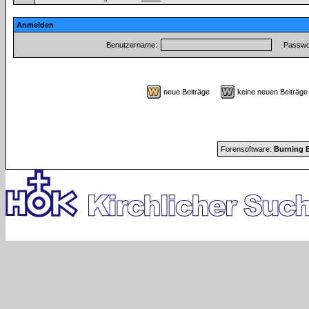
Anmelden
Benutzername:
Passwor
neue Beiträge
keine neuen Beiträ
Forensoftware:
Burning B