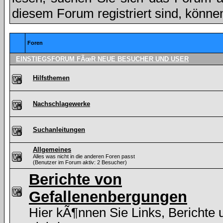
diesem Forum registriert sind, könne
Foren
EINSTIEGSFORUM FÃœR NEUE BESUCHER UND USER
Hilfsthemen
Nachschlagewerke
Suchanleitungen
Allgemeines
Alles was nicht in die anderen Foren passt
(Benutzer im Forum aktiv: 2 Besucher)
Berichte von
Gefallenenbergungen
Hier kÃ¶nnen Sie Links, Berichte