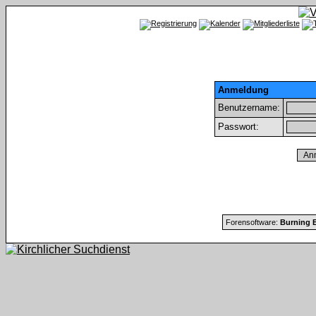
Anmeldung
Benutzername:
Passwort:
Forensoftware:
Burning B