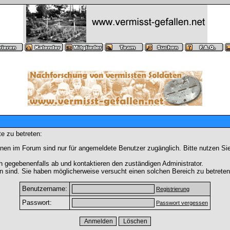
e zu betreten:
nen im Forum sind nur für angemeldete Benutzer zugänglich. Bitte nutzen Si
h gegebenenfalls ab und kontaktieren den zuständigen Administrator.
 sind. Sie haben möglicherweise versucht einen solchen Bereich zu betreten
Benutzername:
Registrierung
Passwort:
Passwort vergessen