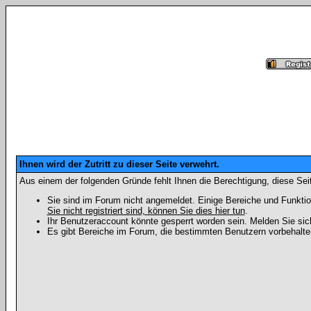
Ihnen wird der Zutritt zu dieser Seite verwehrt.
Aus einem der folgenden Gründe fehlt Ihnen die Berechtigung, diese Seit
Sie sind im Forum nicht angemeldet. Einige Bereiche und Funktio
Sie nicht registriert sind, können Sie dies hier tun
.
Ihr Benutzeraccount könnte gesperrt worden sein. Melden Sie sic
Es gibt Bereiche im Forum, die bestimmten Benutzern vorbehalten