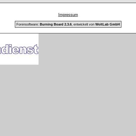
Impressum
Forensoftware:
Burning Board 2.3.6
, entwickelt von
WoltLab GmbH