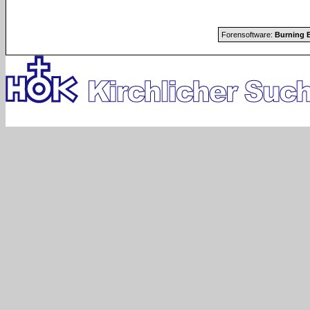
Forensoftware:
Burning B