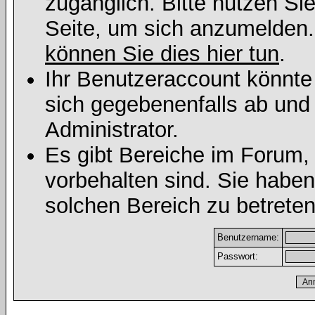
zugänglich. Bitte nutzen Si
Seite, um sich anzumelden
können Sie dies hier tun
.
Ihr Benutzeraccount könnte
sich gegebenenfalls ab und
Administrator.
Es gibt Bereiche im Forum,
vorbehalten sind. Sie habe
solchen Bereich zu betreten
Benutzername:
Passwort: