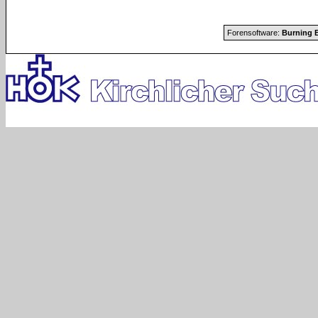
Forensoftware:
Burning B