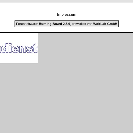
Impressum
Forensoftware:
Burning Board 2.3.6
, entwickelt von
WoltLab GmbH