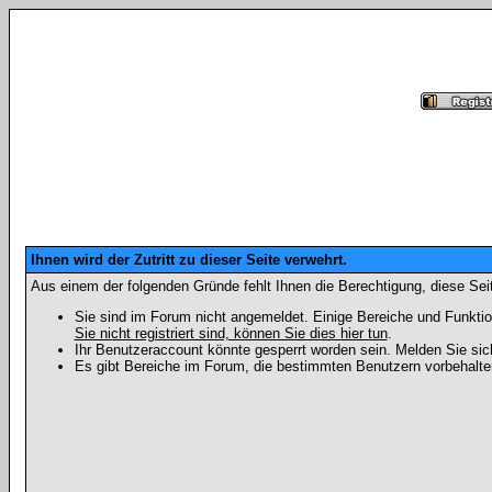
Ihnen wird der Zutritt zu dieser Seite verwehrt.
Aus einem der folgenden Gründe fehlt Ihnen die Berechtigung, diese Seit
Sie sind im Forum nicht angemeldet. Einige Bereiche und Funktio
Sie nicht registriert sind, können Sie dies hier tun
.
Ihr Benutzeraccount könnte gesperrt worden sein. Melden Sie sic
Es gibt Bereiche im Forum, die bestimmten Benutzern vorbehalten