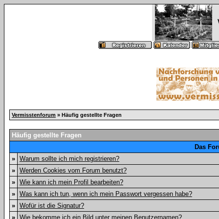
Vermisstenforum
» Häufig gestellte Fragen
Häufig gestellte Fragen
Das For
»
Warum sollte ich mich registrieren?
»
Werden Cookies vom Forum benutzt?
»
Wie kann ich mein Profil bearbeiten?
»
Was kann ich tun, wenn ich mein Passwort vergessen habe?
»
Wofür ist die Signatur?
»
Wie bekomme ich ein Bild unter meinen Benutzernamen?