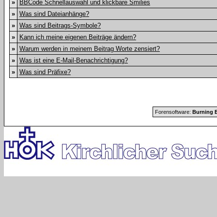
»
BBCode Schnellauswahl und klickbare Smilies
»
Was sind Dateianhänge?
»
Was sind Beitrags-Symbole?
»
Kann ich meine eigenen Beiträge ändern?
»
Warum werden in meinem Beitrag Worte zensiert?
»
Was ist eine E-Mail-Benachrichtigung?
»
Was sind Präfixe?
Forensoftware:
Burning B