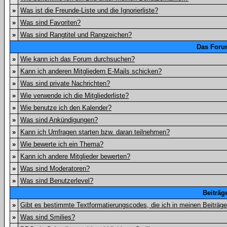
»
Was ist die Freunde-Liste und die Ignorierliste?
»
Was sind Favoriten?
»
Was sind Rangtitel und Rangzeichen?
Das Foru
»
Wie kann ich das Forum durchsuchen?
»
Kann ich anderen Mitgliedern E-Mails schicken?
»
Was sind private Nachrichten?
»
Wie verwende ich die Mitgliederliste?
»
Wie benutze ich den Kalender?
»
Was sind Ankündigungen?
»
Kann ich Umfragen starten bzw. daran teilnehmen?
»
Wie bewerte ich ein Thema?
»
Kann ich andere Mitglieder bewerten?
»
Was sind Moderatoren?
»
Was sind Benutzerlevel?
Beiträg
»
Gibt es bestimmte Textformatierungscodes, die ich in meinen Beiträg
»
Was sind Smilies?