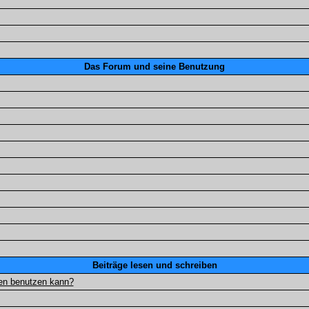
Das Forum und seine Benutzung
Beiträge lesen und schreiben
gen benutzen kann?