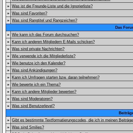
»
Was ist die Freunde-Liste und die Ignorierliste?
»
Was sind Favoriten?
»
Was sind Rangtitel und Rangzeichen?
Das Foru
»
Wie kann ich das Forum durchsuchen?
»
Kann ich anderen Mitgliedern E-Mails schicken?
»
Was sind private Nachrichten?
»
Wie verwende ich die Mitgliederliste?
»
Wie benutze ich den Kalender?
»
Was sind Ankündigungen?
»
Kann ich Umfragen starten bzw. daran teilnehmen?
»
Wie bewerte ich ein Thema?
»
Kann ich andere Mitglieder bewerten?
»
Was sind Moderatoren?
»
Was sind Benutzerlevel?
Beiträg
»
Gibt es bestimmte Textformatierungscodes, die ich in meinen Beiträg
»
Was sind Smilies?