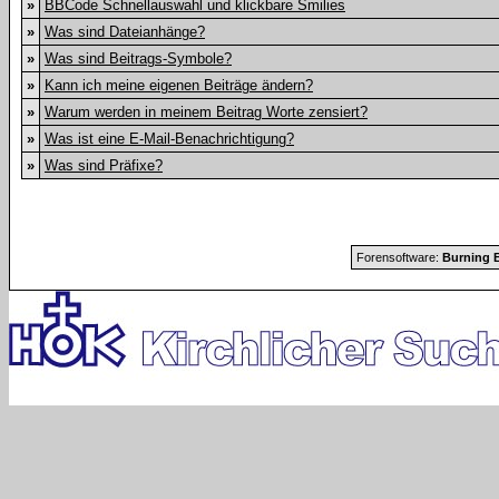
»
BBCode Schnellauswahl und klickbare Smilies
»
Was sind Dateianhänge?
»
Was sind Beitrags-Symbole?
»
Kann ich meine eigenen Beiträge ändern?
»
Warum werden in meinem Beitrag Worte zensiert?
»
Was ist eine E-Mail-Benachrichtigung?
»
Was sind Präfixe?
Forensoftware:
Burning B