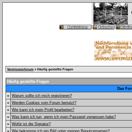
Vermisstenforum
» Häufig gestellte Fragen
Häufig gestellte Fragen
Das For
»
Warum sollte ich mich registrieren?
»
Werden Cookies vom Forum benutzt?
»
Wie kann ich mein Profil bearbeiten?
»
Was kann ich tun, wenn ich mein Passwort vergessen habe?
»
Wofür ist die Signatur?
»
Wie bekomme ich ein Bild unter meinen Benutzernamen?