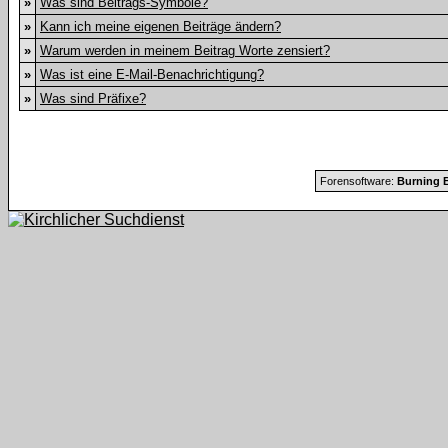
»
Was sind Beitrags-Symbole?
»
Kann ich meine eigenen Beiträge ändern?
»
Warum werden in meinem Beitrag Worte zensiert?
»
Was ist eine E-Mail-Benachrichtigung?
»
Was sind Präfixe?
Forensoftware:
Burning B