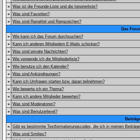
»
Was ist die Freunde-Liste und die Ignorierliste?
»
Was sind Favoriten?
»
Was sind Rangtitel und Rangzeichen?
Das Foru
»
Wie kann ich das Forum durchsuchen?
»
Kann ich anderen Mitgliedern E-Mails schicken?
»
Was sind private Nachrichten?
»
Wie verwende ich die Mitgliederliste?
»
Wie benutze ich den Kalender?
»
Was sind Ankündigungen?
»
Kann ich Umfragen starten bzw. daran teilnehmen?
»
Wie bewerte ich ein Thema?
»
Kann ich andere Mitglieder bewerten?
»
Was sind Moderatoren?
»
Was sind Benutzerlevel?
Beiträg
»
Gibt es bestimmte Textformatierungscodes, die ich in meinen Beiträg
»
Was sind Smilies?