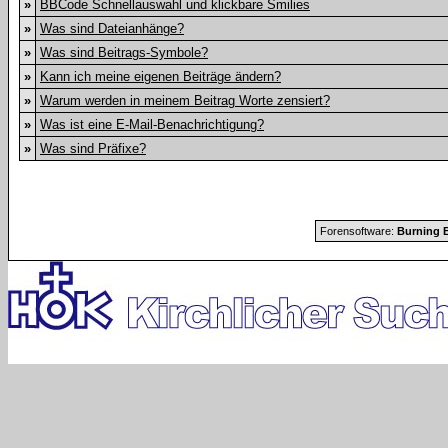
»
BBCode Schnellauswahl und klickbare Smilies
»
Was sind Dateianhänge?
»
Was sind Beitrags-Symbole?
»
Kann ich meine eigenen Beiträge ändern?
»
Warum werden in meinem Beitrag Worte zensiert?
»
Was ist eine E-Mail-Benachrichtigung?
»
Was sind Präfixe?
Forensoftware:
Burning B