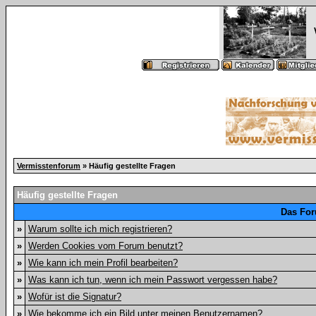
Vermisstenforum
» Häufig gestellte Fragen
Häufig gestellte Fragen
Das For
»
Warum sollte ich mich registrieren?
»
Werden Cookies vom Forum benutzt?
»
Wie kann ich mein Profil bearbeiten?
»
Was kann ich tun, wenn ich mein Passwort vergessen habe?
»
Wofür ist die Signatur?
»
Wie bekomme ich ein Bild unter meinen Benutzernamen?