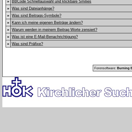
»
BBCode Schnellauswahl und klickbare Smilies
»
Was sind Dateianhänge?
»
Was sind Beitrags-Symbole?
»
Kann ich meine eigenen Beiträge ändern?
»
Warum werden in meinem Beitrag Worte zensiert?
»
Was ist eine E-Mail-Benachrichtigung?
»
Was sind Präfixe?
Forensoftware:
Burning B