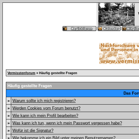
Vermisstenforum
» Häufig gestellte Fragen
Häufig gestellte Fragen
Das For
»
Warum sollte ich mich registrieren?
»
Werden Cookies vom Forum benutzt?
»
Wie kann ich mein Profil bearbeiten?
»
Was kann ich tun, wenn ich mein Passwort vergessen habe?
»
Wofür ist die Signatur?
»
Wie bekomme ich ein Bild unter meinen Benutzernamen?