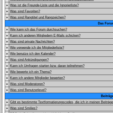
»
Was ist die Freunde-Liste und die Ignorierliste?
»
Was sind Favoriten?
»
Was sind Rangtitel und Rangzeichen?
Das Foru
»
Wie kann ich das Forum durchsuchen?
»
Kann ich anderen Mitgliedern E-Mails schicken?
»
Was sind private Nachrichten?
»
Wie verwende ich die Mitgliederliste?
»
Wie benutze ich den Kalender?
»
Was sind Ankündigungen?
»
Kann ich Umfragen starten bzw. daran teilnehmen?
»
Wie bewerte ich ein Thema?
»
Kann ich andere Mitglieder bewerten?
»
Was sind Moderatoren?
»
Was sind Benutzerlevel?
Beiträg
»
Gibt es bestimmte Textformatierungscodes, die ich in meinen Beiträg
»
Was sind Smilies?