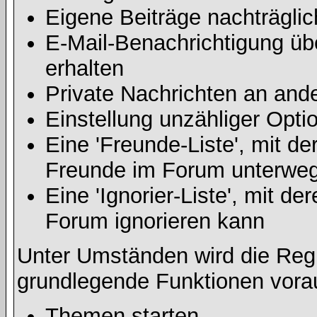
Eigene Beiträge nachträglic
E-Mail-Benachrichtigung ü
erhalten
Private Nachrichten an and
Einstellung unzähliger Opti
Eine 'Freunde-Liste', mit d
Freunde im Forum unterweg
Eine 'Ignorier-Liste', mit d
Forum ignorieren kann
Unter Umständen wird die Regi
grundlegende Funktionen vora
Themen starten