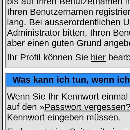
bis auf Ihren Benutzernamen i
Ihren Benutzernamen registrier
lang. Bei ausserordentlichen
Administrator bitten, Ihren Be
aber einen guten Grund angeb
Ihr Profil können Sie
hier
bearb
Was kann ich tun, wenn ic
Wenn Sie Ihr Kennwort einmal 
auf den »
Passwort vergessen
Kennwort eingeben müssen.