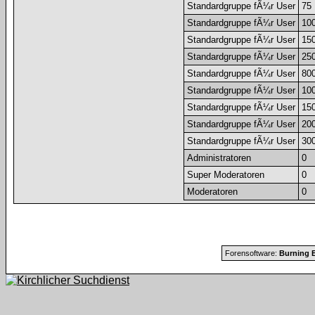
Standardgruppe fÃ¼r User
75
Standardgruppe fÃ¼r User
10
Standardgruppe fÃ¼r User
15
Standardgruppe fÃ¼r User
25
Standardgruppe fÃ¼r User
80
Standardgruppe fÃ¼r User
10
Standardgruppe fÃ¼r User
15
Standardgruppe fÃ¼r User
20
Standardgruppe fÃ¼r User
30
Administratoren
0
Super Moderatoren
0
Moderatoren
0
Forensoftware:
Burning B