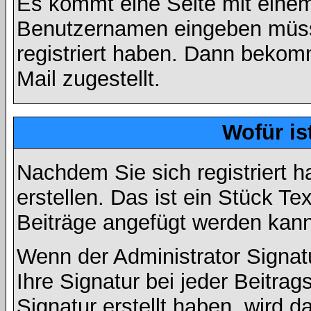
Es kommt eine Seite mit einem
Benutzernamen eingeben müss
registriert haben. Dann bekom
Mail zugestellt.
Wofür is
Nachdem Sie sich registriert h
erstellen. Das ist ein Stück T
Beiträge angefügt werden kann
Wenn der Administrator Signatu
Ihre Signatur bei jeder Beitra
Signatur erstellt haben, wird 