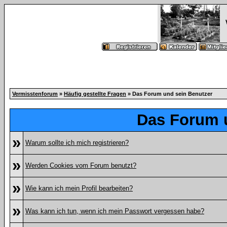
Vermisstenforum
»
Häufig gestellte Fragen
» Das Forum und sein Benutzer
Das Forum 
»
Warum sollte ich mich registrieren?
»
Werden Cookies vom Forum benutzt?
»
Wie kann ich mein Profil bearbeiten?
»
Was kann ich tun, wenn ich mein Passwort vergessen habe?