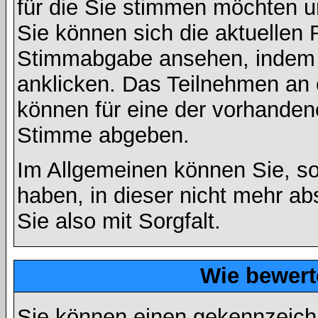
für die Sie stimmen möchten u
Sie können sich die aktuellen 
Stimmabgabe ansehen, indem S
anklicken. Das Teilnehmen an ei
können für eine der vorhande
Stimme abgeben.
Im Allgemeinen können Sie, so
haben, in dieser nicht mehr a
Sie also mit Sorgfalt.
Wie bewert
Sie können einen gekennzeichn