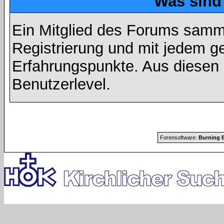
Was sind
Ein Mitglied des Forums samme
Registrierung und mit jedem g
Erfahrungspunkte. Aus diesen 
Benutzerlevel.
Forensoftware:
Burning B