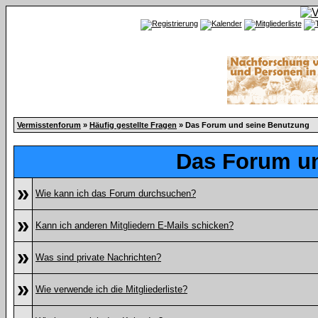
Vermisstenforum
»
Häufig gestellte Fragen
» Das Forum und seine Benutzung
Das Forum u
»
Wie kann ich das Forum durchsuchen?
»
Kann ich anderen Mitgliedern E-Mails schicken?
»
Was sind private Nachrichten?
»
Wie verwende ich die Mitgliederliste?