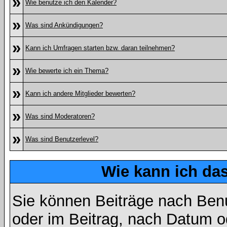
»
Wie benutze ich den Kalender?
»
Was sind Ankündigungen?
»
Kann ich Umfragen starten bzw. daran teilnehmen?
»
Wie bewerte ich ein Thema?
»
Kann ich andere Mitglieder bewerten?
»
Was sind Moderatoren?
»
Was sind Benutzerlevel?
Wie kann ich d
Sie können Beiträge nach Ben
oder im Beitrag, nach Datum 