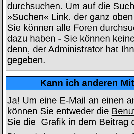
durchsuchen. Um auf die Suchf
»Suchen« Link, der ganz oben 
Sie können alle Foren durchsu
dazu haben - Sie können keine
denn, der Administrator hat I
gegeben.
Kann ich anderen Mit
Ja! Um eine E-Mail an einen a
können Sie entweder die
Benut
Sie die
Grafik in dem Beitrag