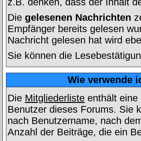
z.B. denken, dass der Inhalt de
Die
gelesenen Nachrichten
ze
Empfänger bereits gelesen wur
Nachricht gelesen hat wird eb
Sie können die Lesebestätigun
Wie verwende ic
Die
Mitgliederliste
enthält eine 
Benutzer dieses Forums. Sie k
nach Benutzername, nach dem
Anzahl der Beiträge, die ein Ben