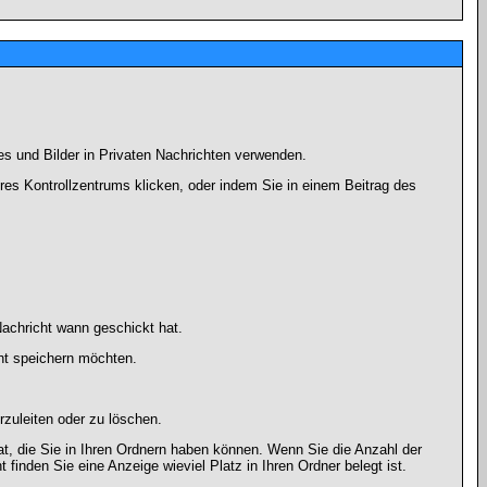
es und Bilder in Privaten Nachrichten verwenden.
Ihres Kontrollzentrums klicken, oder indem Sie in einem Beitrag des
achricht wann geschickt hat.
ht speichern möchten.
zuleiten oder zu löschen.
at, die Sie in Ihren Ordnern haben können. Wenn Sie die Anzahl der
finden Sie eine Anzeige wieviel Platz in Ihren Ordner belegt ist.