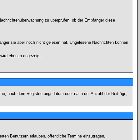
r Nachrichtenüberwachung zu überprüfen, ob der Empfänger diese
fänger sie aber noch nicht gelesen hat. Ungelesene Nachrichten können
 wird ebenso angezeigt.
name, nach dem Registrierungsdatum oder nach der Anzahl der Beiträge,
ierten Benutzern erlauben, öffentliche Termine einzutragen,