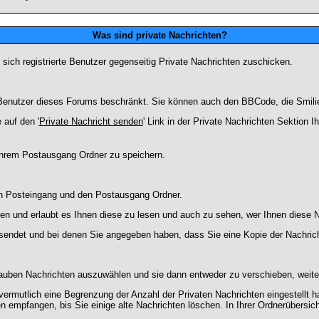
Was sind private Nachrichten?
 sich registrierte Benutzer gegenseitig Private Nachrichten zuschicken.
ie Benutzer dieses Forums beschränkt. Sie können auch den BBCode, die Smili
 auf den '
Private Nachricht senden
' Link in der Private Nachrichten Sektion 
 Ihrem Postausgang Ordner zu speichern.
en Posteingang und den Postausgang Ordner.
en und erlaubt es Ihnen diese zu lesen und auch zu sehen, wer Ihnen diese N
gesendet und bei denen Sie angegeben haben, dass Sie eine Kopie der Nachric
lauben Nachrichten auszuwählen und sie dann entweder zu verschieben, weiter
vermutlich eine Begrenzung der Anzahl der Privaten Nachrichten eingestellt h
empfangen, bis Sie einige alte Nachrichten löschen. In Ihrer Ordnerübersicht 