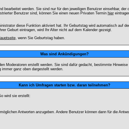
 bearbeitet werden. Sie sind nur für den jeweiligen Benutzer einsehbar, der d
strierter Benutzer sind, können Sie einen neuen Privaten Termin
hier
eintrage
strator diese Funktion aktiviert hat. Ihr Geburtstag wird automatisch auf 
er Geburt eintragen, wird Ihr Alter nicht auf dem Kalender gezeigt.
auptseite
, wenn Sie Geburtstag haben.
Was sind Ankündigungen?
den Moderatoren erstellt werden. Sie sind dafür gedacht, bestimmte Hinweise
g immer ganz oben dargestellt werden.
Kann ich Umfragen starten bzw. daran teilnehmen?
wird sie erstellt:
on möglichen Antworten anzugeben. Andere Benutzer können dann für die Antw