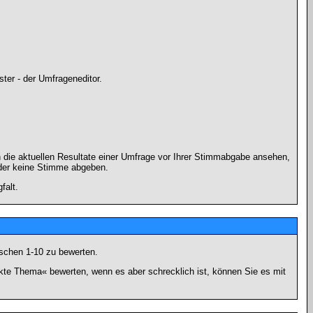
ter - der Umfrageneditor.
 die aktuellen Resultate einer Umfrage vor Ihrer Stimmabgabe ansehen,
oder keine Stimme abgeben.
falt.
schen 1-10 zu bewerten.
nkte Thema« bewerten, wenn es aber schrecklich ist, können Sie es mit