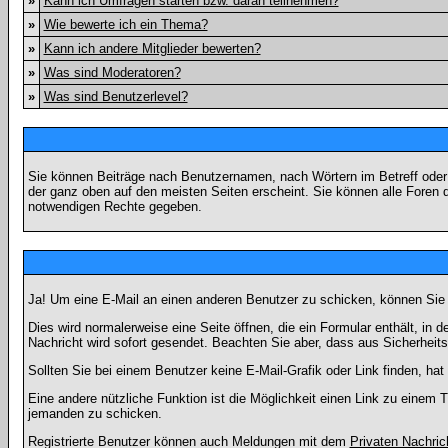
»
Kann ich Umfragen starten bzw. daran teilnehmen?
»
Wie bewerte ich ein Thema?
»
Kann ich andere Mitglieder bewerten?
»
Was sind Moderatoren?
»
Was sind Benutzerlevel?
Sie können Beiträge nach Benutzernamen, nach Wörtern im Betreff oder
der ganz oben auf den meisten Seiten erscheint. Sie können alle Foren 
notwendigen Rechte gegeben.
Ja! Um eine E-Mail an einen anderen Benutzer zu schicken, können Sie
Dies wird normalerweise eine Seite öffnen, die ein Formular enthält, in 
Nachricht wird sofort gesendet. Beachten Sie aber, dass aus Sicherheits
Sollten Sie bei einem Benutzer keine E-Mail-Grafik oder Link finden, h
Eine andere nützliche Funktion ist die Möglichkeit einen Link zu eine
jemanden zu schicken.
Registrierte Benutzer können auch Meldungen mit dem
Privaten Nachric