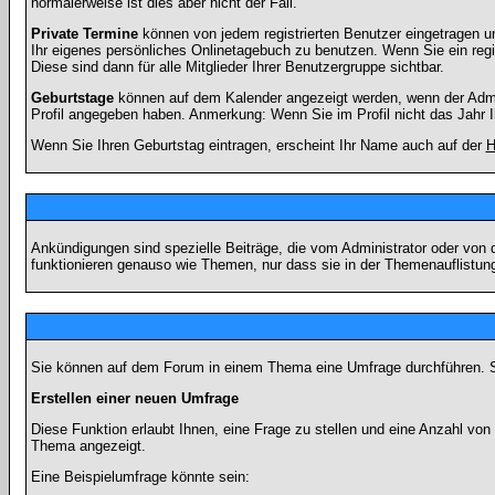
normalerweise ist dies aber nicht der Fall.
Private Termine
können von jedem registrierten Benutzer eingetragen und
Ihr eigenes persönliches Onlinetagebuch zu benutzen. Wenn Sie ein regi
Diese sind dann für alle Mitglieder Ihrer Benutzergruppe sichtbar.
Geburtstage
können auf dem Kalender angezeigt werden, wenn der Admini
Profil angegeben haben. Anmerkung: Wenn Sie im Profil nicht das Jahr Ihr
Wenn Sie Ihren Geburtstag eintragen, erscheint Ihr Name auch auf der
H
Ankündigungen sind spezielle Beiträge, die vom Administrator oder von 
funktionieren genauso wie Themen, nur dass sie in der Themenauflistun
Sie können auf dem Forum in einem Thema eine Umfrage durchführen. So 
Erstellen einer neuen Umfrage
Diese Funktion erlaubt Ihnen, eine Frage zu stellen und eine Anzahl v
Thema angezeigt.
Eine Beispielumfrage könnte sein: