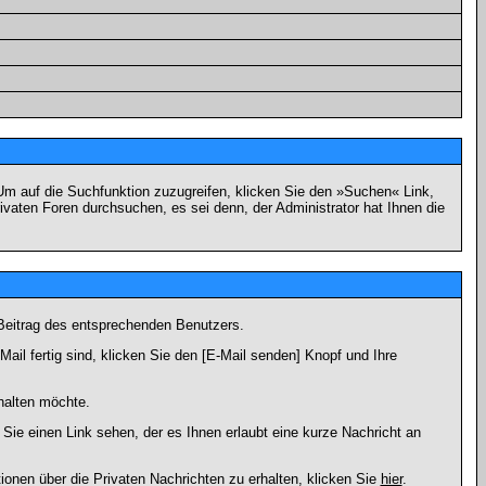
m auf die Suchfunktion zuzugreifen, klicken Sie den »Suchen« Link,
vaten Foren durchsuchen, es sei denn, der Administrator hat Ihnen die
Beitrag des entsprechenden Benutzers.
ail fertig sind, klicken Sie den [E-Mail senden] Knopf und Ihre
halten möchte.
ie einen Link sehen, der es Ihnen erlaubt eine kurze Nachricht an
en über die Privaten Nachrichten zu erhalten, klicken Sie
hier
.