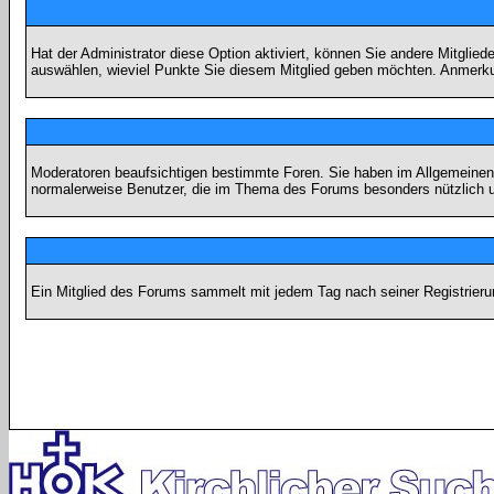
Hat der Administrator diese Option aktiviert, können Sie andere Mitgli
auswählen, wieviel Punkte Sie diesem Mitglied geben möchten. Anmerkun
Moderatoren beaufsichtigen bestimmte Foren. Sie haben im Allgemeinen 
normalerweise Benutzer, die im Thema des Forums besonders nützlich u
Ein Mitglied des Forums sammelt mit jedem Tag nach seiner Registrieru