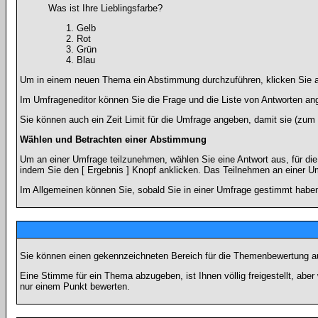
Was ist Ihre Lieblingsfarbe?
Gelb
Rot
Grün
Blau
Um in einem neuen Thema ein Abstimmung durchzuführen, klicken Sie auf
Im Umfrageneditor können Sie die Frage und die Liste von Antworten an
Sie können auch ein Zeit Limit für die Umfrage angeben, damit sie (zum B
Wählen und Betrachten einer Abstimmung
Um an einer Umfrage teilzunehmen, wählen Sie eine Antwort aus, für di
indem Sie den [ Ergebnis ] Knopf anklicken. Das Teilnehmen an einer Um
Im Allgemeinen können Sie, sobald Sie in einer Umfrage gestimmt haben,
Sie können einen gekennzeichneten Bereich für die Themenbewertung au
Eine Stimme für ein Thema abzugeben, ist Ihnen völlig freigestellt, ab
nur einem Punkt bewerten.