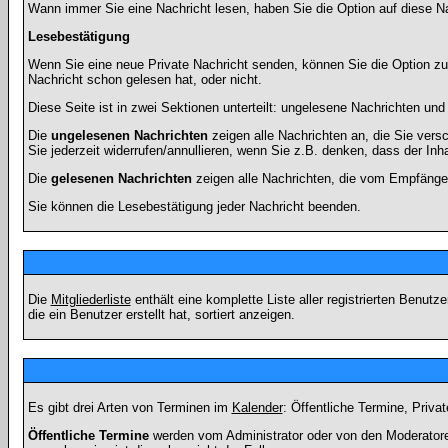
Wann immer Sie eine Nachricht lesen, haben Sie die Option auf diese Na
Lesebestätigung
Wenn Sie eine neue Private Nachricht senden, können Sie die Option zur
Nachricht schon gelesen hat, oder nicht.
Diese Seite ist in zwei Sektionen unterteilt: ungelesene Nachrichten un
Die
ungelesenen Nachrichten
zeigen alle Nachrichten an, die Sie vers
Sie jederzeit widerrufen/annullieren, wenn Sie z.B. denken, dass der Inha
Die
gelesenen Nachrichten
zeigen alle Nachrichten, die vom Empfänger
Sie können die Lesebestätigung jeder Nachricht beenden.
Die
Mitgliederliste
enthält eine komplette Liste aller registrierten Benu
die ein Benutzer erstellt hat, sortiert anzeigen.
Es gibt drei Arten von Terminen im
Kalender
: Öffentliche Termine, Priva
Öffentliche Termine
werden vom Administrator oder von den Moderatoren