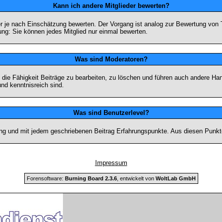
Kann ich andere Mitglieder bewerten?
eder je nach Einschätzung bewerten. Der Vorgang ist analog zur Bewertung vo
g: Sie können jedes Mitglied nur einmal bewerten.
Was sind Moderatoren?
die Fähigkeit Beiträge zu bearbeiten, zu löschen und führen auch andere H
nd kenntnisreich sind.
Was sind Benutzerlevel?
ng und mit jedem geschriebenen Beitrag Erfahrungspunkte. Aus diesen Punkte
Impressum
Forensoftware:
Burning Board 2.3.6
, entwickelt von
WoltLab GmbH