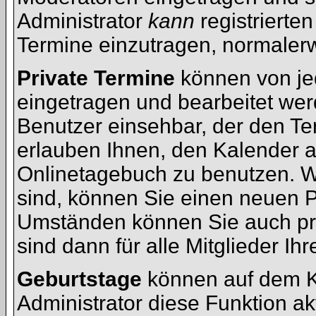
Administrator
kann
registrierten
Termine einzutragen, normalerwe
Private Termine
können von jed
eingetragen und bearbeitet werd
Benutzer einsehbar, der den Ter
erlauben Ihnen, den Kalender a
Onlinetagebuch zu benutzen. We
sind, können Sie einen neuen 
Umständen können Sie auch pri
sind dann für alle Mitglieder Ih
Geburtstage
können auf dem K
Administrator diese Funktion akt