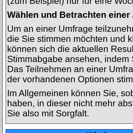
(zum Beispiel) nur für eine Woch
Wählen und Betrachten eine
Um an einer Umfrage teilzunehm
die Sie stimmen möchten und kl
können sich die aktuellen Resul
Stimmabgabe ansehen, indem Si
Das Teilnehmen an einer Umfrage
der vorhandenen Optionen sti
Im Allgemeinen können Sie, sob
haben, in dieser nicht mehr ab
Sie also mit Sorgfalt.