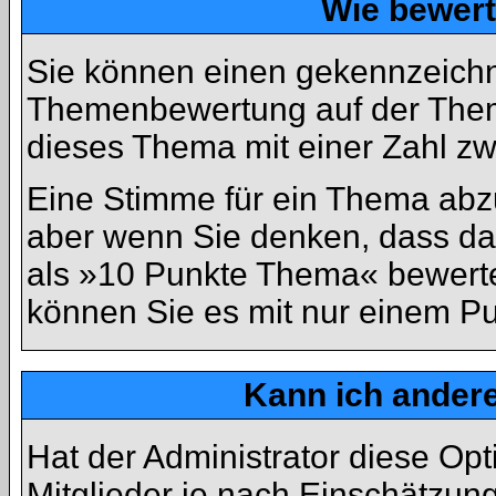
Wie bewert
Sie können einen gekennzeichn
Themenbewertung auf der Theme
dieses Thema mit einer Zahl zw
Eine Stimme für ein Thema abzuge
aber wenn Sie denken, dass das
als »10 Punkte Thema« bewerten
können Sie es mit nur einem P
Kann ich andere
Hat der Administrator diese Opt
Mitglieder je nach Einschätzun