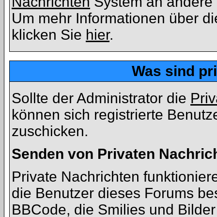
Nachrichten
System an andere 
Um mehr Informationen über die
klicken Sie
hier
.
Was sind pr
Sollte der Administrator die
Pri
können sich registrierte Benutz
zuschicken.
Senden von Privaten Nachric
Private Nachrichten funktioniere
die Benutzer dieses Forums be
BBCode, die Smilies und Bilder