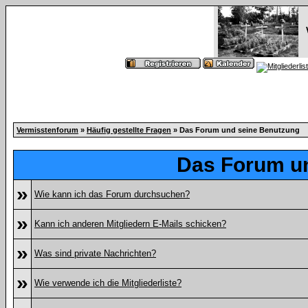
Vermisstenforum
»
Häufig gestellte Fragen
» Das Forum und seine Benutzung
Das Forum u
»
Wie kann ich das Forum durchsuchen?
»
Kann ich anderen Mitgliedern E-Mails schicken?
»
Was sind private Nachrichten?
»
Wie verwende ich die Mitgliederliste?