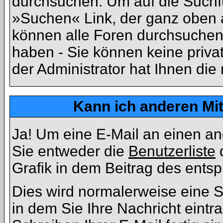
durchsuchen. Um auf die Suchfu
»Suchen« Link, der ganz oben a
können alle Foren durchsuchen
haben - Sie können keine priva
der Administrator hat Ihnen di
Kann ich anderen Mit
Ja! Um eine E-Mail an einen a
Sie entweder die
Benutzerliste
d
Grafik in dem Beitrag des ents
Dies wird normalerweise eine Se
in dem Sie Ihre Nachricht eint