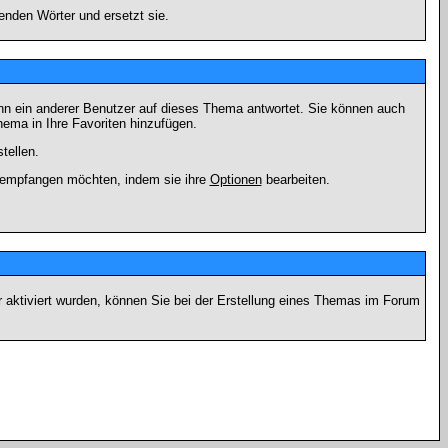
enden Wörter und ersetzt sie.
nn ein anderer Benutzer auf dieses Thema antwortet. Sie können auch
ema in Ihre Favoriten hinzufügen.
tellen.
g empfangen möchten, indem sie ihre
Optionen
bearbeiten.
r aktiviert wurden, können Sie bei der Erstellung eines Themas im Forum