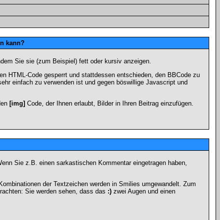
en kann?
dem Sie sie (zum Beispiel) fett oder kursiv anzeigen.
 den HTML-Code gesperrt und stattdessen entschieden, den BBCode zu
sehr einfach zu verwenden ist und gegen böswillige Javascript und
 den
[img]
Code, der Ihnen erlaubt, Bilder in Ihren Beitrag einzufügen.
n. Wenn Sie z.B. einen sarkastischen Kommentar eingetragen haben,
e Kombinationen der Textzeichen werden in Smilies umgewandelt. Zum
trachten: Sie werden sehen, dass das
:)
zwei Augen und einen