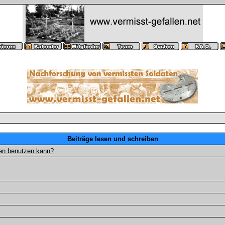
Beiträge lesen und schreiben
gen benutzen kann?