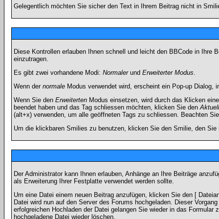
Gelegentlich möchten Sie sicher den Text in Ihrem Beitrag nicht in Smi
Diese Kontrollen erlauben Ihnen schnell und leicht den BBCode in Ihre 
einzutragen.
Es gibt zwei vorhandene Modi:
Normaler
und
Erweiterter Modus
.
Wenn der
normale
Modus verwendet wird, erscheint ein Pop-up Dialog, in
Wenn Sie den
Erweiterten
Modus einsetzen, wird durch das Klicken eine
beendet haben und das Tag schliessen möchten, klicken Sie den
Aktuel
(alt+x) verwenden, um alle geöffneten Tags zu schliessen. Beachten Sie b
Um die klickbaren Smilies zu benutzen, klicken Sie den Smilie, den Sie
Der Administrator kann Ihnen erlauben, Anhänge an Ihre Beiträge anzufü
als Erweiterung Ihrer Festplatte verwendet werden sollte.
Um eine Datei einem neuen Beitrag anzufügen, klicken Sie den [ Dateianh
Datei wird nun auf den Server des Forums hochgeladen. Dieser Vorgang 
erfolgreichen Hochladen der Datei gelangen Sie wieder in das Formular 
hochgeladene Datei wieder löschen.