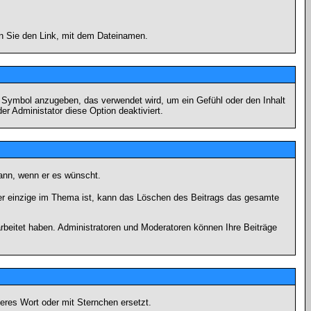
en Sie den Link, mit dem Dateinamen.
s Symbol anzugeben, das verwendet wird, um ein Gefühl oder den Inhalt
er Administator diese Option deaktiviert.
kann, wenn er es wünscht.
er einzige im Thema ist, kann das Löschen des Beitrags das gesamte
rbeitet haben. Administratoren und Moderatoren können Ihre Beiträge
eres Wort oder mit Sternchen ersetzt.