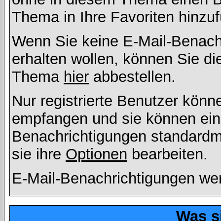
Thema in Ihre Favoriten hinzu
Wenn Sie keine E-Mail-Benac
erhalten wollen, können Sie di
Thema
hier
abbestellen.
Nur registrierte Benutzer kön
empfangen und sie können eins
Benachrichtigungen standard
sie ihre
Optionen
bearbeiten.
E-Mail-Benachrichtigungen we
Was s