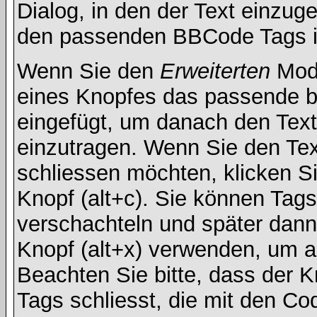
Dialog, in den der Text einzuge
den passenden BBCode Tags in 
Wenn Sie den
Erweiterten
Modu
eines Knopfes das passende b
eingefügt, um danach den Text
einzutragen. Wenn Sie den Te
schliessen möchten, klicken S
Knopf (alt+c). Sie können Tag
verschachteln und später dan
Knopf (alt+x) verwenden, um al
Beachten Sie bitte, dass der Kn
Tags schliesst, die mit den Co