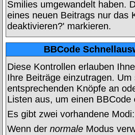
Smilies umgewandelt haben. D
eines neuen Beitrags nur das 
deaktivieren?' markieren.
BBCode Schnellausw
Diese Kontrollen erlauben Ihn
Ihre Beiträge einzutragen. Um 
entsprechenden Knöpfe an oder
Listen aus, um einen BBCode 
Es gibt zwei vorhandene Modi
Wenn der
normale
Modus verwe