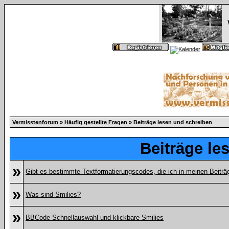
Vermisstenforum
»
Häufig gestellte Fragen
» Beiträge lesen und schreiben
Beiträge le
»
Gibt es bestimmte Textformatierungscodes, die ich in meinen Beitr
»
Was sind Smilies?
»
BBCode Schnellauswahl und klickbare Smilies