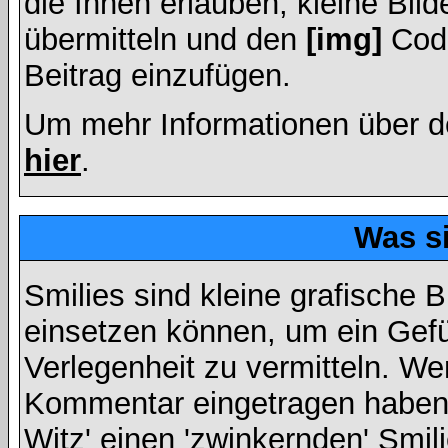
die Ihnen erlauben, kleine Bil
übermitteln und den
[img]
Code
Beitrag einzufügen.
Um mehr Informationen über d
hier
.
Was s
Smilies sind kleine grafische Bi
einsetzen können, um ein Gefüh
Verlegenheit zu vermitteln. We
Kommentar eingetragen haben, 
Witz' einen 'zwinkernden' Smil