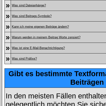
»
Was sind Dateianhänge?
»
Was sind Beitrags-Symbole?
»
Kann ich meine eigenen Beiträge ändern?
»
Warum werden in meinem Beitrag Worte zensiert?
»
Was ist eine E-Mail-Benachrichtigung?
»
Was sind Präfixe?
Gibt es bestimmte Textform
Beiträgen
In den meisten Fällen enthalte
gelegentlich möchten Sie sich