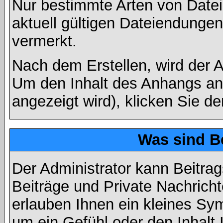
Nur bestimmte Arten von Date
aktuell gültigen Dateiendungen
vermerkt.
Nach dem Erstellen, wird der 
Um den Inhalt des Anhangs anz
angezeigt wird), klicken Sie d
Was sind B
Der Administrator kann Beitr
Beiträge und Private Nachricht
erlauben Ihnen ein kleines Sy
um ein Gefühl oder den Inhalt 