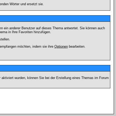
enden Wörter und ersetzt sie.
nn ein anderer Benutzer auf dieses Thema antwortet. Sie können auch
ema in Ihre Favoriten hinzufügen.
tellen.
g empfangen möchten, indem sie ihre
Optionen
bearbeiten.
r aktiviert wurden, können Sie bei der Erstellung eines Themas im Forum