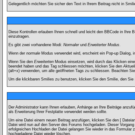
Gelegentlich möchten Sie sicher den Text in Ihrem Beitrag nicht in Smi
Diese Kontrollen erlauben Ihnen schnell und leicht den BBCode in Ihre 
einzutragen.
Es gibt zwei vorhandene Modi:
Normaler
und
Erweiterter Modus
.
Wenn der
normale
Modus verwendet wird, erscheint ein Pop-up Dialog, in
Wenn Sie den
Erweiterten
Modus einsetzen, wird durch das Klicken eine
beendet haben und das Tag schliessen möchten, klicken Sie den
Aktuel
(alt+x) verwenden, um alle geöffneten Tags zu schliessen. Beachten Sie b
Um die klickbaren Smilies zu benutzen, klicken Sie den Smilie, den Sie
Der Administrator kann Ihnen erlauben, Anhänge an Ihre Beiträge anzufü
als Erweiterung Ihrer Festplatte verwendet werden sollte.
Um eine Datei einem neuen Beitrag anzufügen, klicken Sie den [ Dateianh
Datei wird nun auf den Server des Forums hochgeladen. Dieser Vorgang 
erfolgreichen Hochladen der Datei gelangen Sie wieder in das Formular 
hochgeladene Datei wieder löschen.