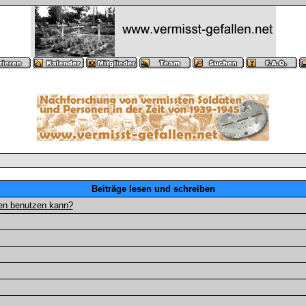
Beiträge lesen und schreiben
gen benutzen kann?