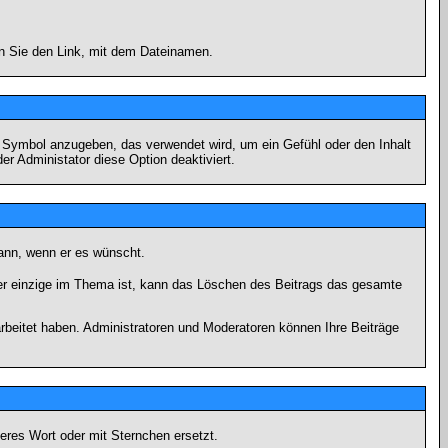
en Sie den Link, mit dem Dateinamen.
s Symbol anzugeben, das verwendet wird, um ein Gefühl oder den Inhalt
er Administator diese Option deaktiviert.
kann, wenn er es wünscht.
er einzige im Thema ist, kann das Löschen des Beitrags das gesamte
rbeitet haben. Administratoren und Moderatoren können Ihre Beiträge
eres Wort oder mit Sternchen ersetzt.