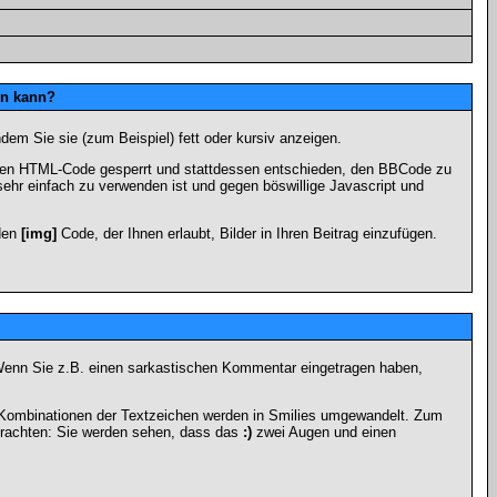
en kann?
dem Sie sie (zum Beispiel) fett oder kursiv anzeigen.
 den HTML-Code gesperrt und stattdessen entschieden, den BBCode zu
sehr einfach zu verwenden ist und gegen böswillige Javascript und
 den
[img]
Code, der Ihnen erlaubt, Bilder in Ihren Beitrag einzufügen.
n. Wenn Sie z.B. einen sarkastischen Kommentar eingetragen haben,
e Kombinationen der Textzeichen werden in Smilies umgewandelt. Zum
trachten: Sie werden sehen, dass das
:)
zwei Augen und einen