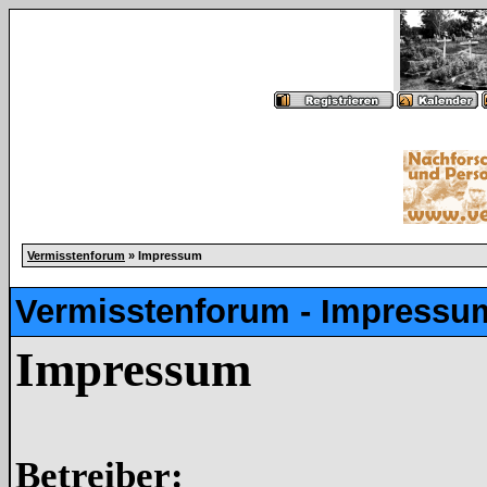
Vermisstenforum
» Impressum
Vermisstenforum - Impressu
Impressum
Betreiber: