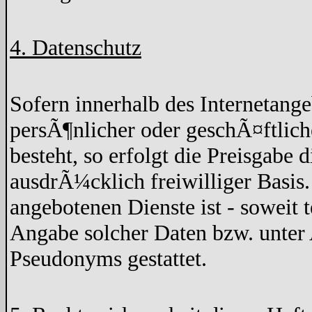
4. Datenschutz
Sofern innerhalb des Internetang
persÃ¶nlicher oder geschÃ¤ftlich
besteht, so erfolgt die Preisgabe 
ausdrÃ¼cklich freiwilliger Basis
angebotenen Dienste ist - soweit
Angabe solcher Daten bzw. unter
Pseudonyms gestattet.