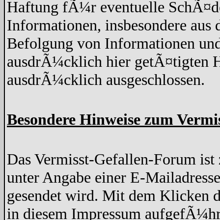
Haftung fÃ¼r eventuelle SchÃ¤de
Informationen, insbesondere aus 
Befolgung von Informationen und
ausdrÃ¼cklich hier getÃ¤tigten H
ausdrÃ¼cklich ausgeschlossen.
Besondere Hinweise zum Vermi
Das Vermisst-Gefallen-Forum ist z
unter Angabe einer E-Mailadresse
gesendet wird. Mit dem Klicken d
in diesem Impressum aufgefÃ¼hr