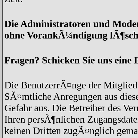
Die Administratoren und Moder
ohne VorankÃ¼ndigung lÃ¶sch
Fragen? Schicken Sie uns eine 
Die BenutzerrÃ¤nge der Mitgliede
SÃ¤mtliche Anregungen aus diese
Gefahr aus. Die Betreiber des Ve
Ihren persÃ¶nlichen Zugangsdaten
keinen Dritten zugÃ¤nglich gem