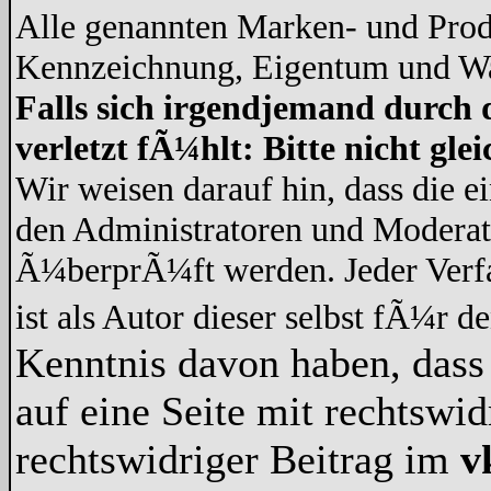
Alle genannten Marken- und Prod
Kennzeichnung, Eigentum und War
Falls sich irgendjemand durch 
verletzt fÃ¼hlt: Bitte nicht gl
Wir weisen darauf hin, dass die 
den Administratoren und Modera
Ã¼berprÃ¼ft werden. Jeder Verf
ist als Autor dieser selbst fÃ¼r d
Kenntnis davon haben, dass 
auf eine Seite mit rechtswid
rechtswidriger Beitrag im
v