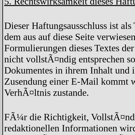
5. Rechtswirksamkeit dieses Haft
Dieser Haftungsausschluss ist als 
dem aus auf diese Seite verwiesen
Formulierungen dieses Textes der
nicht vollstÃ¤ndig entsprechen so
Dokumentes in ihrem Inhalt und 
Zusendung einer E-Mail kommt wed
VerhÃ¤ltnis zustande.
FÃ¼r die Richtigkeit, VollstÃ¤nd
redaktionellen Informationen w