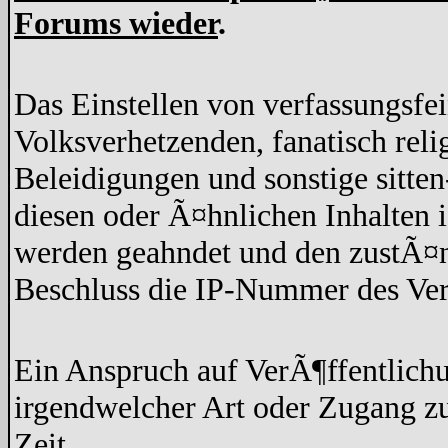
Forums wieder
.
Das Einstellen von verfassungsfe
Volksverhetzenden, fanatisch rel
Beleidigungen und sonstige sitten
diesen oder Ã¤hnlichen Inhalten 
werden geahndet und den zustÃ¤n
Beschluss die IP-Nummer des Ver
Ein Anspruch auf VerÃ¶ffentlich
irgendwelcher Art oder Zugang z
Zeit.