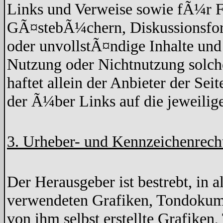
Links und Verweise sowie fÃ¼r F
GÃ¤stebÃ¼chern, Diskussionsforen
oder unvollstÃ¤ndige Inhalte un
Nutzung oder Nichtnutzung solche
haftet allein der Anbieter der Sei
der Ã¼ber Links auf die jeweilige
3. Urheber- und Kennzeichenrech
Der Herausgeber ist bestrebt, in 
verwendeten Grafiken, Tondokume
von ihm selbst erstellte Grafike