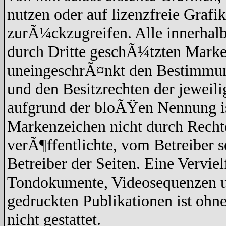
nutzen oder auf lizenzfreie Graf
zurÃ¼ckzugreifen. Alle innerhalb
durch Dritte geschÃ¼tzten Marke
uneingeschrÃ¤nkt den Bestimmun
und den Besitzrechten der jeweil
aufgrund der bloÃŸen Nennung ist
Markenzeichen nicht durch Recht
verÃ¶ffentlichte, vom Betreiber se
Betreiber der Seiten. Eine Vervi
Tondokumente, Videosequenzen un
gedruckten Publikationen ist oh
nicht gestattet.