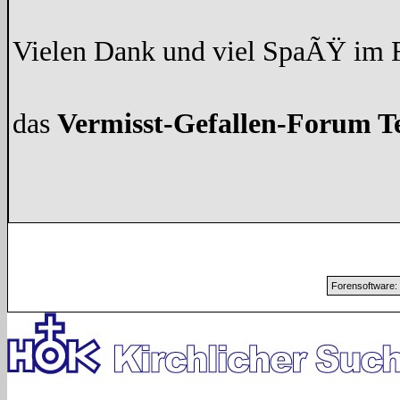
Vielen Dank und viel SpaÃŸ im
das
Vermisst-Gefallen-Forum 
Forensoftware: