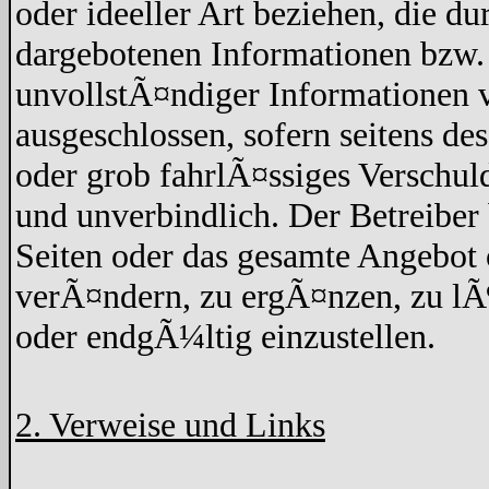
oder ideeller Art beziehen, die d
dargebotenen Informationen bzw. 
unvollstÃ¤ndiger Informationen v
ausgeschlossen, sofern seitens de
oder grob fahrlÃ¤ssiges Verschuld
und unverbindlich. Der Betreiber 
Seiten oder das gesamte Angebo
verÃ¤ndern, zu ergÃ¤nzen, zu lÃ¶
oder endgÃ¼ltig einzustellen.
2. Verweise und Links