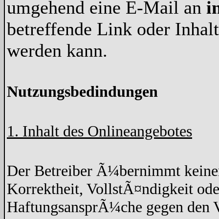
umgehend eine E-Mail an
i
betreffende Link oder Inha
werden kann.
Nutzungsbedindungen
1. Inhalt des Onlineangebotes
Der Betreiber Ã¼bernimmt keine
Korrektheit, VollstÃ¤ndigkeit ode
HaftungsansprÃ¼che gegen den Ve