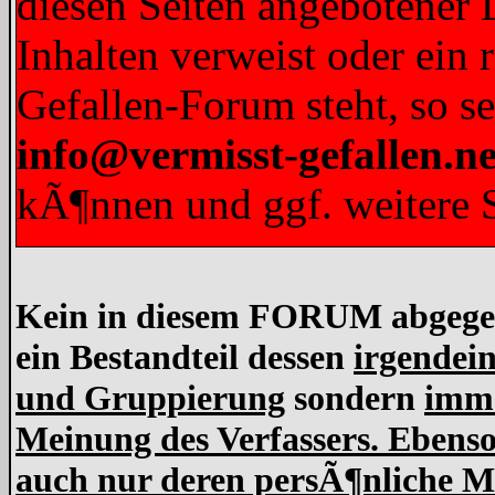
diesen Seiten angebotener L
Inhalten verweist oder ein 
Gefallen-Forum steht, so s
info@vermisst-gefallen.ne
kÃ¶nnen und ggf. weitere S
Kein in diesem FORUM abgegebe
ein Bestandteil dessen
irgendein
und Gruppierung
sondern
imme
Meinung des Verfassers. Ebens
auch nur deren persÃ¶nliche Me