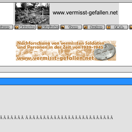
 Â Â Â Â Â Â Â
Â Â Â Â Â Â Â Â Â Â Â Â Â Â Â Â Â Â Â Â Â Â Â Â Â