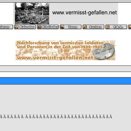
 Â Â Â Â Â Â Â
Â Â Â Â Â Â Â Â Â Â Â Â Â Â Â Â Â Â Â Â Â Â Â Â Â