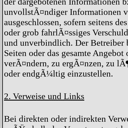
der dargebotenen Informationen b
unvollstÃ¤ndiger Informationen v
ausgeschlossen, sofern seitens de
oder grob fahrlÃ¤ssiges Verschuld
und unverbindlich. Der Betreiber 
Seiten oder das gesamte Angebot
verÃ¤ndern, zu ergÃ¤nzen, zu lÃ¶
oder endgÃ¼ltig einzustellen.
2. Verweise und Links
Bei direkten oder indirekten Verwe