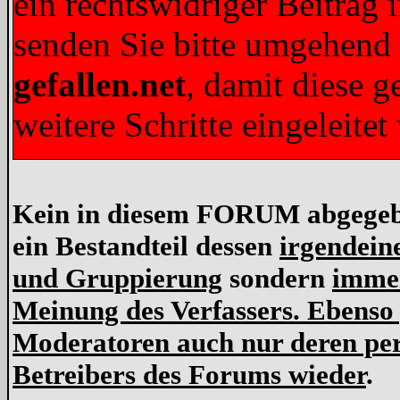
ein rechtswidriger Beitrag 
senden Sie bitte umgehend
gefallen.net
, damit diese 
weitere Schritte eingeleit
Kein in diesem FORUM abgegeben
ein Bestandteil dessen
irgendein
und Gruppierung
sondern
immer
Meinung des Verfassers. Ebenso
Moderatoren auch nur deren per
Betreibers des Forums wieder
.