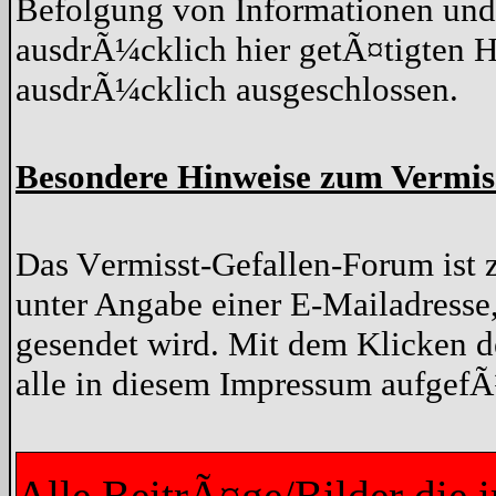
Befolgung von Informationen und 
ausdrÃ¼cklich hier getÃ¤tigten H
ausdrÃ¼cklich ausgeschlossen.
Besondere Hinweise zum Vermis
Das Vermisst-Gefallen-Forum ist z
unter Angabe einer E-Mailadresse
gesendet wird. Mit dem Klicken d
alle in diesem Impressum aufgef
Alle BeitrÃ¤ge/Bilder die