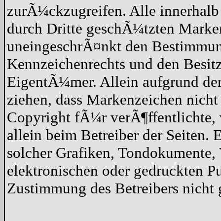
zurÃ¼ckzugreifen. Alle innerhalb
durch Dritte geschÃ¼tzten Marke
uneingeschrÃ¤nkt den Bestimmun
Kennzeichenrechts und den Besitz
EigentÃ¼mer. Allein aufgrund der
ziehen, dass Markenzeichen nicht
Copyright fÃ¼r verÃ¶ffentlichte, v
allein beim Betreiber der Seiten.
solcher Grafiken, Tondokumente,
elektronischen oder gedruckten P
Zustimmung des Betreibers nicht g