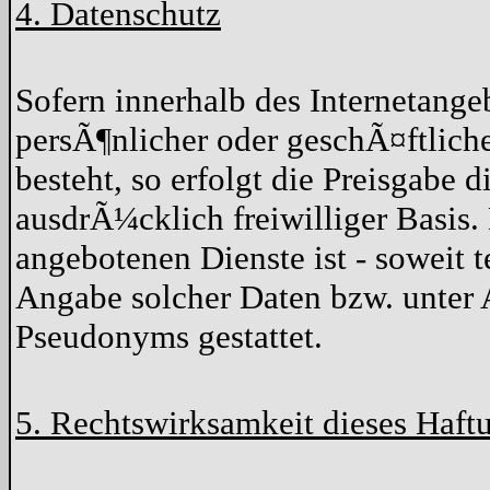
4. Datenschutz
Sofern innerhalb des Internetang
persÃ¶nlicher oder geschÃ¤ftlich
besteht, so erfolgt die Preisgabe d
ausdrÃ¼cklich freiwilliger Basis
angebotenen Dienste ist - soweit
Angabe solcher Daten bzw. unter 
Pseudonyms gestattet.
5. Rechtswirksamkeit dieses Haft