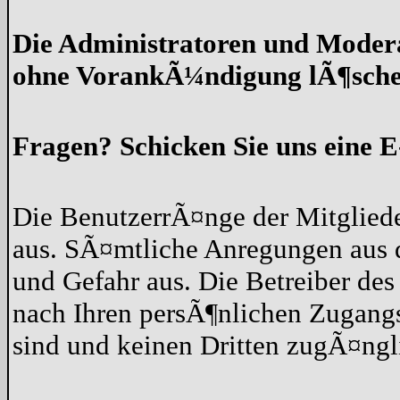
Die Administratoren und Moder
ohne VorankÃ¼ndigung lÃ¶sche
Fragen? Schicken Sie uns eine E
Die BenutzerrÃ¤nge der Mitgliede
aus. SÃ¤mtliche Anregungen aus 
und Gefahr aus. Die Betreiber des
nach Ihren persÃ¶nlichen Zugangs
sind und keinen Dritten zugÃ¤ng