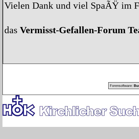
Vielen Dank und viel SpaÃŸ im 
das
Vermisst-Gefallen-Forum T
Forensoftware:
Bur