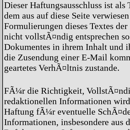
Dieser Haftungsausschluss ist als 
dem aus auf diese Seite verwiesen
Formulierungen dieses Textes der 
nicht vollstÃ¤ndig entsprechen so
Dokumentes in ihrem Inhalt und 
die Zusendung einer E-Mail kommt
geartetes VerhÃ¤ltnis zustande.
FÃ¼r die Richtigkeit, VollstÃ¤nd
redaktionellen Informationen wi
Haftung fÃ¼r eventuelle SchÃ¤de
Informationen, insbesondere aus 