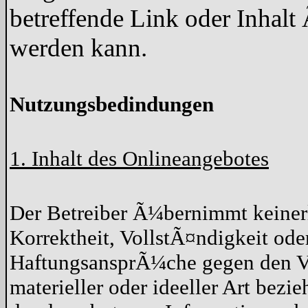
betreffende Link oder Inhal
werden kann.
Nutzungsbedindungen
1. Inhalt des Onlineangebotes
Der Betreiber Ã¼bernimmt keiner
Korrektheit, VollstÃ¤ndigkeit oder
HaftungsansprÃ¼che gegen den Ve
materieller oder ideeller Art bez