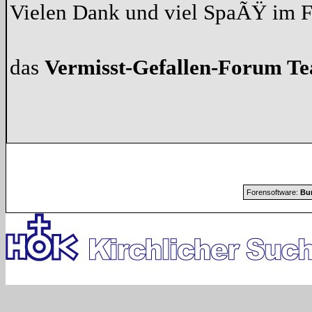
Vielen Dank und viel SpaÃŸ im 
das
Vermisst-Gefallen-Forum T
Forensoftware:
Bur