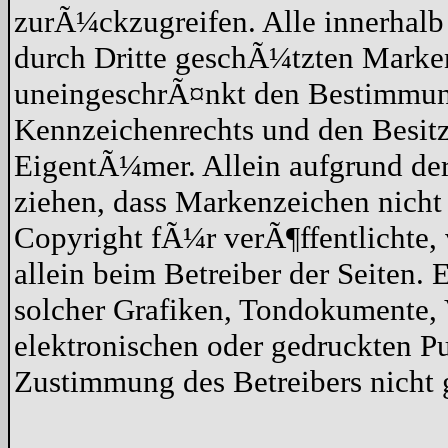
zurÃ¼ckzugreifen. Alle innerhalb
durch Dritte geschÃ¼tzten Marke
uneingeschrÃ¤nkt den Bestimmun
Kennzeichenrechts und den Besitz
EigentÃ¼mer. Allein aufgrund der
ziehen, dass Markenzeichen nicht
Copyright fÃ¼r verÃ¶ffentlichte, v
allein beim Betreiber der Seiten.
solcher Grafiken, Tondokumente,
elektronischen oder gedruckten P
Zustimmung des Betreibers nicht g