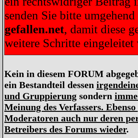
ein rechtswidriger Beitrag 
senden Sie bitte umgehend
gefallen.net
, damit diese 
weitere Schritte eingeleit
Kein in diesem FORUM abgegeben
ein Bestandteil dessen
irgendein
und Gruppierung
sondern
immer
Meinung des Verfassers. Ebenso
Moderatoren auch nur deren per
Betreibers des Forums wieder
.