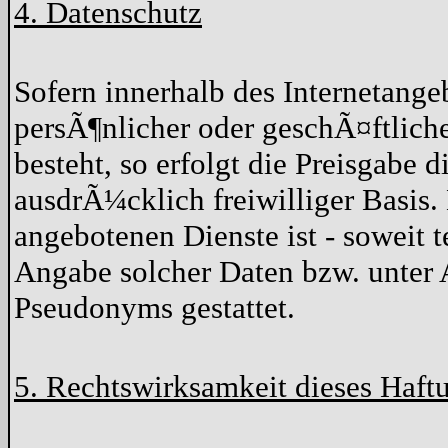
4. Datenschutz
Sofern innerhalb des Internetang
persÃ¶nlicher oder geschÃ¤ftlich
besteht, so erfolgt die Preisgabe d
ausdrÃ¼cklich freiwilliger Basis
angebotenen Dienste ist - soweit
Angabe solcher Daten bzw. unter 
Pseudonyms gestattet.
5. Rechtswirksamkeit dieses Haft