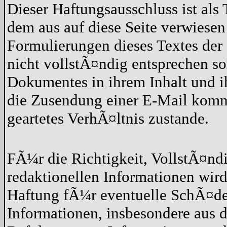
Dieser Haftungsausschluss ist als 
dem aus auf diese Seite verwiesen
Formulierungen dieses Textes der 
nicht vollstÃ¤ndig entsprechen so
Dokumentes in ihrem Inhalt und 
die Zusendung einer E-Mail kommt
geartetes VerhÃ¤ltnis zustande.
FÃ¼r die Richtigkeit, VollstÃ¤nd
redaktionellen Informationen wi
Haftung fÃ¼r eventuelle SchÃ¤de
Informationen, insbesondere aus 