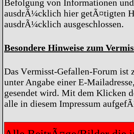
Befolgung von Informationen und 
ausdrÃ¼cklich hier getÃ¤tigten H
ausdrÃ¼cklich ausgeschlossen.
Besondere Hinweise zum Vermis
Das Vermisst-Gefallen-Forum ist z
unter Angabe einer E-Mailadresse
gesendet wird. Mit dem Klicken d
alle in diesem Impressum aufgef
Alle BeitrÃ¤ge/Bilder die