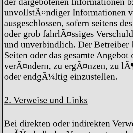
der dargebotenen Informationen b
unvollstÃ¤ndiger Informationen v
ausgeschlossen, sofern seitens de
oder grob fahrlÃ¤ssiges Verschuld
und unverbindlich. Der Betreiber 
Seiten oder das gesamte Angebot
verÃ¤ndern, zu ergÃ¤nzen, zu lÃ¶
oder endgÃ¼ltig einzustellen.
2. Verweise und Links
Bei direkten oder indirekten Verwe