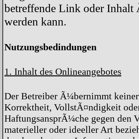
betreffende Link oder Inhal
werden kann.
Nutzungsbedindungen
1. Inhalt des Onlineangebotes
Der Betreiber Ã¼bernimmt keiner
Korrektheit, VollstÃ¤ndigkeit oder
HaftungsansprÃ¼che gegen den Ve
materieller oder ideeller Art bez