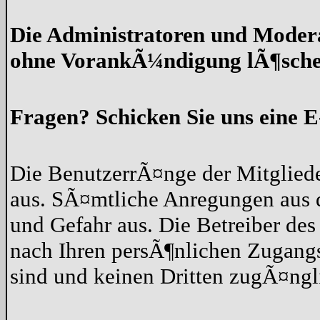
Die Administratoren und Moder
ohne VorankÃ¼ndigung lÃ¶sche
Fragen? Schicken Sie uns eine E
Die BenutzerrÃ¤nge der Mitgliede
aus. SÃ¤mtliche Anregungen aus 
und Gefahr aus. Die Betreiber des
nach Ihren persÃ¶nlichen Zugangs
sind und keinen Dritten zugÃ¤ng