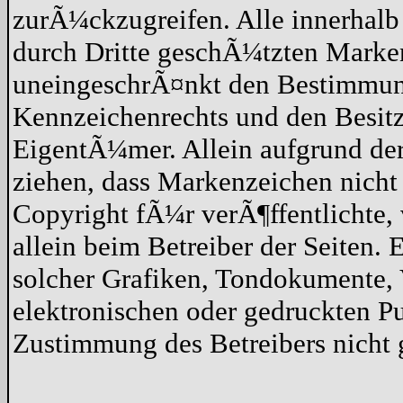
zurÃ¼ckzugreifen. Alle innerhalb
durch Dritte geschÃ¼tzten Marke
uneingeschrÃ¤nkt den Bestimmun
Kennzeichenrechts und den Besitz
EigentÃ¼mer. Allein aufgrund der
ziehen, dass Markenzeichen nicht
Copyright fÃ¼r verÃ¶ffentlichte, v
allein beim Betreiber der Seiten.
solcher Grafiken, Tondokumente,
elektronischen oder gedruckten P
Zustimmung des Betreibers nicht g