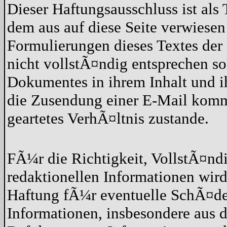
Dieser Haftungsausschluss ist als 
dem aus auf diese Seite verwiesen
Formulierungen dieses Textes der 
nicht vollstÃ¤ndig entsprechen so
Dokumentes in ihrem Inhalt und 
die Zusendung einer E-Mail kommt
geartetes VerhÃ¤ltnis zustande.
FÃ¼r die Richtigkeit, VollstÃ¤nd
redaktionellen Informationen wi
Haftung fÃ¼r eventuelle SchÃ¤de
Informationen, insbesondere aus 