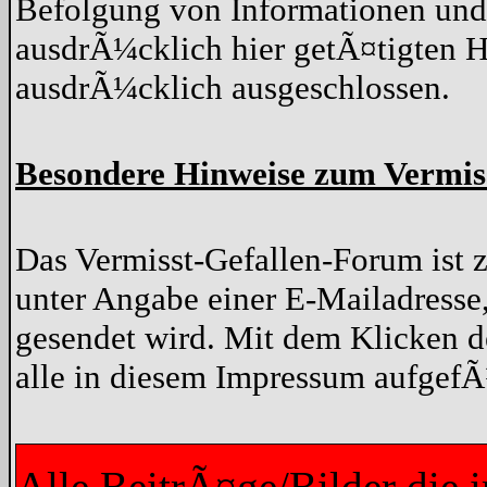
Befolgung von Informationen und 
ausdrÃ¼cklich hier getÃ¤tigten H
ausdrÃ¼cklich ausgeschlossen.
Besondere Hinweise zum Vermis
Das Vermisst-Gefallen-Forum ist zu
unter Angabe einer E-Mailadresse
gesendet wird. Mit dem Klicken d
alle in diesem Impressum aufgef
Alle BeitrÃ¤ge/Bilder die