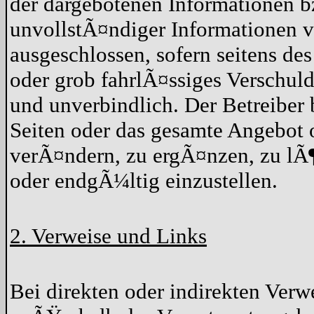
der dargebotenen Informationen b
unvollstÃ¤ndiger Informationen v
ausgeschlossen, sofern seitens de
oder grob fahrlÃ¤ssiges Verschuld
und unverbindlich. Der Betreiber 
Seiten oder das gesamte Angebot
verÃ¤ndern, zu ergÃ¤nzen, zu lÃ¶
oder endgÃ¼ltig einzustellen.
2. Verweise und Links
Bei direkten oder indirekten Verwe