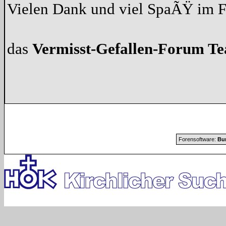
Vielen Dank und viel SpaÃŸ im 
das
Vermisst-Gefallen-Forum T
Forensoftware:
Bur