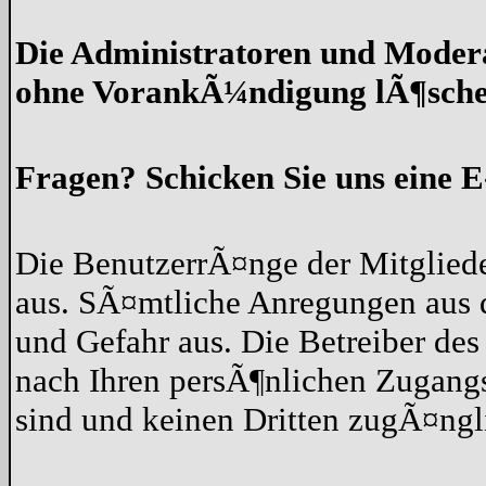
Die Administratoren und Moder
ohne VorankÃ¼ndigung lÃ¶sche
Fragen? Schicken Sie uns eine E
Die BenutzerrÃ¤nge der Mitgliede
aus. SÃ¤mtliche Anregungen aus 
und Gefahr aus. Die Betreiber des
nach Ihren persÃ¶nlichen Zugangs
sind und keinen Dritten zugÃ¤ng