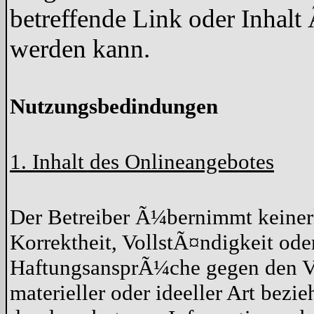
betreffende Link oder Inhal
werden kann.
Nutzungsbedindungen
1. Inhalt des Onlineangebotes
Der Betreiber Ã¼bernimmt keiner
Korrektheit, VollstÃ¤ndigkeit oder
HaftungsansprÃ¼che gegen den Ve
materieller oder ideeller Art bez