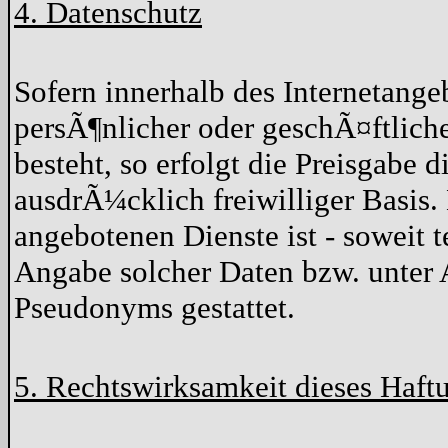
4. Datenschutz
Sofern innerhalb des Internetang
persÃ¶nlicher oder geschÃ¤ftlich
besteht, so erfolgt die Preisgabe d
ausdrÃ¼cklich freiwilliger Basis
angebotenen Dienste ist - soweit
Angabe solcher Daten bzw. unter 
Pseudonyms gestattet.
5. Rechtswirksamkeit dieses Haft