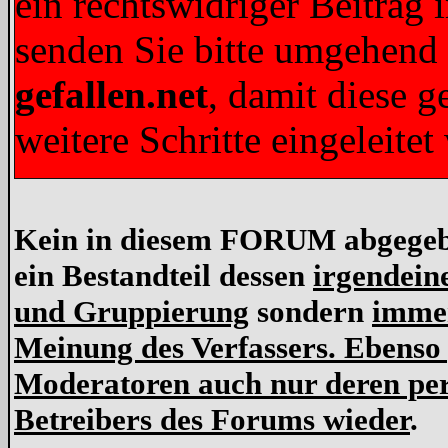
ein rechtswidriger Beitrag 
senden Sie bitte umgehend
gefallen.net
, damit diese 
weitere Schritte eingeleit
Kein in diesem FORUM abgegeben
ein Bestandteil dessen
irgendein
und Gruppierung
sondern
immer
Meinung des Verfassers. Ebenso
Moderatoren auch nur deren per
Betreibers des Forums wieder
.