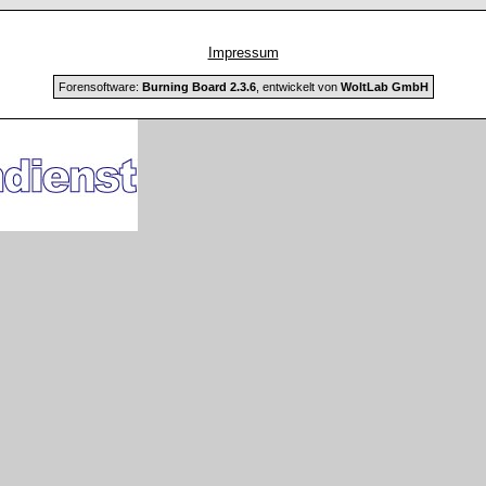
Impressum
Forensoftware:
Burning Board 2.3.6
, entwickelt von
WoltLab GmbH