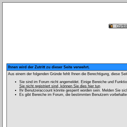
Ihnen wird der Zutritt zu dieser Seite verwehrt.
Aus einem der folgenden Gründe fehlt Ihnen die Berechtigung, diese Seit
Sie sind im Forum nicht angemeldet. Einige Bereiche und Funktio
Sie nicht registriert sind, können Sie dies hier tun
.
Ihr Benutzeraccount könnte gesperrt worden sein. Melden Sie sic
Es gibt Bereiche im Forum, die bestimmten Benutzern vorbehalten