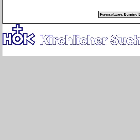
Forensoftware:
Burning B