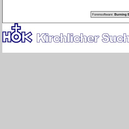
Forensoftware:
Burning B