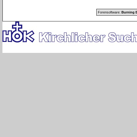
Forensoftware:
Burning B