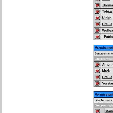
Thoma
Tobias
Ulrich
Ursula
Wolfg
_Patri
Vermissten
Benutzername
Gruppenmitgli
Antoni
Mark
Ursula
Vorsta
Vermissten
Benutzername
Gruppenmitgli
Mark