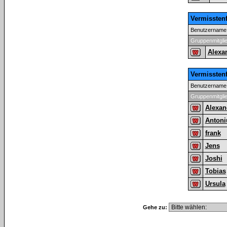
Vermissten
Benutzername
Gruppenmitgli
Alexa
Vermissten
Benutzername
Gruppenmitgli
Alexan
Antoni
frank
Jens
Joshi
Tobias
Ursula
Gehe zu: