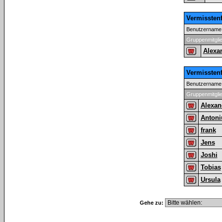
Vermissten
Benutzername
Gruppenmitgli
Alexa
Vermissten
Benutzername
Gruppenmitgli
Alexan
Antoni
frank
Jens
Joshi
Tobias
Ursula
Gehe zu: