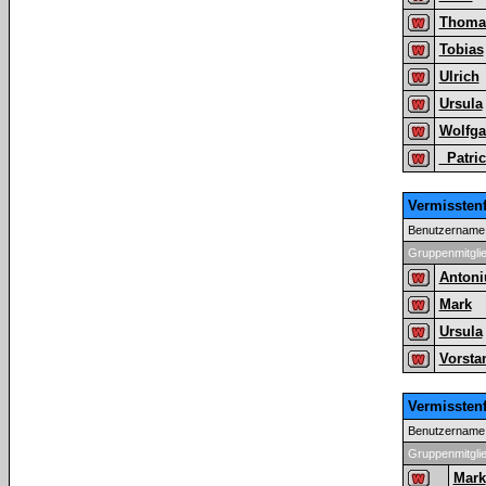
Thoma
Tobias
Ulrich
Ursula
Wolfg
_Patri
Vermissten
Benutzername
Gruppenmitgli
Antoni
Mark
Ursula
Vorsta
Vermissten
Benutzername
Gruppenmitgli
Mark