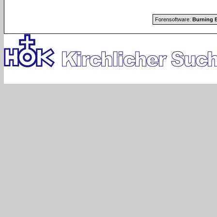
Forensoftware:
Burning B